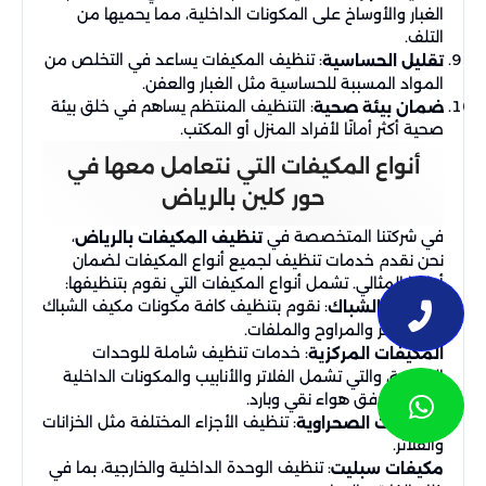
الغبار والأوساخ على المكونات الداخلية، مما يحميها من
التلف.
: تنظيف المكيفات يساعد في التخلص من
تقليل الحساسية
المواد المسببة للحساسية مثل الغبار والعفن.
: التنظيف المنتظم يساهم في خلق بيئة
ضمان بيئة صحية
صحية أكثر أمانًا لأفراد المنزل أو المكتب.
أنواع المكيفات التي نتعامل معها في
حور كلين بالرياض
في شركتنا المتخصصة في
،
تنظيف المكيفات بالرياض
نحن نقدم خدمات تنظيف لجميع أنواع المكيفات لضمان
أدائها المثالي. تشمل أنواع المكيفات التي نقوم بتنظيفها:
: نقوم بتنظيف كافة مكونات مكيف الشباك
مكيفات الشباك
من الفلاتر والمراوح والملفات.
: خدمات تنظيف شاملة للوحدات
المكيفات المركزية
المركزية، والتي تشمل الفلاتر والأنابيب والمكونات الداخلية
لضمان تدفق هواء نقي وبارد.
: تنظيف الأجزاء المختلفة مثل الخزانات
المكيفات الصحراوية
والفلاتر.
: تنظيف الوحدة الداخلية والخارجية، بما في
مكيفات سبليت