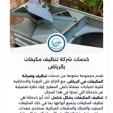
خدمات شركة تنظيف مكيفات
بالرياض
نقدم مجموعة متنوعة من خدمات
تنظيف وصيانة
، مع التركيز على الجودة والاحترافية
المكيفات في الرياض
لتلبية احتياجات عملائنا بأعلى المعايير. إليك نظرة تفصيلية
عن خدماتنا التي تميزنا في هذا المجال:
: أحد أبرز خدماتنا هي
تنظيف المكيفات بشكل شامل
تنظيف المكيفات بجميع أنواعها، بما في ذلك المكيفات
السبليت والشباك والمكيفات المركزية. نستخدم معدات