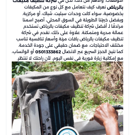
التوقعات. والأهم من ذلك، نحن في
شركة تنظيف مكيفات
نعرف كيف نتعامل مع كل نوع من المكيفات
بالرياض
بخصوصية، سواء كانت وحدات سبليت، شباك، أو مركزية.
وبفضل خبرتنا الطويلة في السوق المحلي، أصبح اسمنا
مرادفًا لـ أفضل شركة تنظيف مكيفات بالرياض تستخدم
عمالة مدربة ومتمكنة. علاوة على ذلك، نقدم في شركة
تنظيف مكيفات بالرياض باقات مرنة وأسعار تنافسية تناسب
مختلف الاحتياجات، مع ضمان حقيقي على جودة الخدمة.
كما نتيح الحجز السريع عبر الاتصال
أو الواتساب،
0501333862
مع إمكانية زيارة فورية في نفس اليوم، لأن راحتك لا تنتظر.