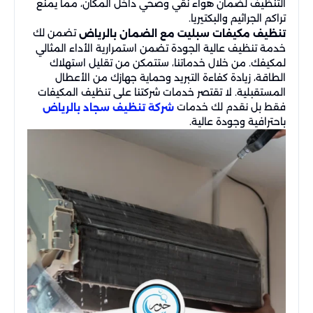
التنظيف لضمان هواء نقي وصحي داخل المكان، مما يمنع
تراكم الجراثيم والبكتيريا.
تضمن لك
تنظيف مكيفات سبليت مع الضمان بالرياض
خدمة تنظيف عالية الجودة تضمن استمرارية الأداء المثالي
لمكيفك. من خلال خدماتنا، ستتمكن من تقليل استهلاك
الطاقة، زيادة كفاءة التبريد وحماية جهازك من الأعطال
المستقبلية. لا تقتصر خدمات شركتنا على تنظيف المكيفات
فقط بل نقدم لك خدمات
شركة تنظيف سجاد بالرياض
باحترافية وجودة عالية.