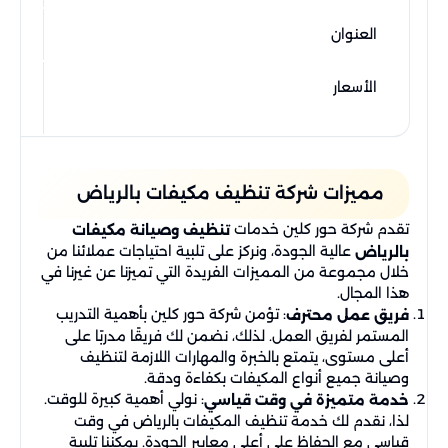
العنوان
ال
الأسعار
ار
خصو
مميزات شركة تنظيف مكيفات بالرياض
تقدم شركة حور كلين خدمات
تنظيف وصيانة مكيفات
عالية الجودة، ونركز على تلبية احتياجات عملائنا من
بالرياض
خلال مجموعة من المميزات الفريدة التي تميزنا عن غيرنا في
هذا المجال.
: تؤمن شركة حور كلين بأهمية التدريب
فريق عمل محترف
المستمر لفريق العمل. لذلك، نضمن لك فريقًا مدربًا على
أعلى مستوى، يتمتع بالخبرة والمهارات اللازمة لتنظيف
وصيانة جميع أنواع المكيفات بكفاءة ودقة.
: نولي أهمية كبيرة للوقت.
خدمة متميزة في وقت قياسي
لذا، نقدم لك خدمة تنظيف المكيفات بالرياض في وقت
قياسي مع الحفاظ على أعلى معايير الجودة. يمكننا تلبية