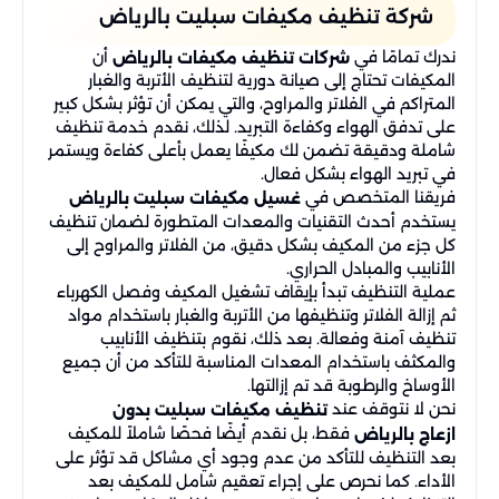
شركة تنظيف مكيفات سبليت​ بالرياض
ندرك تمامًا في
أن
شركات تنظيف مكيفات بالرياض
المكيفات تحتاج إلى صيانة دورية لتنظيف الأتربة والغبار
المتراكم في الفلاتر والمراوح، والتي يمكن أن تؤثر بشكل كبير
على تدفق الهواء وكفاءة التبريد. لذلك، نقدم خدمة تنظيف
شاملة ودقيقة تضمن لك مكيفًا يعمل بأعلى كفاءة ويستمر
في تبريد الهواء بشكل فعال.
فريقنا المتخصص في
غسيل مكيفات سبليت بالرياض
يستخدم أحدث التقنيات والمعدات المتطورة لضمان تنظيف
كل جزء من المكيف بشكل دقيق، من الفلاتر والمراوح إلى
الأنابيب والمبادل الحراري.
عملية التنظيف تبدأ بإيقاف تشغيل المكيف وفصل الكهرباء
ثم إزالة الفلاتر وتنظيفها من الأتربة والغبار باستخدام مواد
تنظيف آمنة وفعالة. بعد ذلك، نقوم بتنظيف الأنابيب
والمكثف باستخدام المعدات المناسبة للتأكد من أن جميع
الأوساخ والرطوبة قد تم إزالتها.
نحن لا نتوقف عند
تنظيف مكيفات سبليت بدون
فقط، بل نقدم أيضًا فحصًا شاملاً للمكيف
ازعاج بالرياض
بعد التنظيف للتأكد من عدم وجود أي مشاكل قد تؤثر على
الأداء. كما نحرص على إجراء تعقيم شامل للمكيف بعد