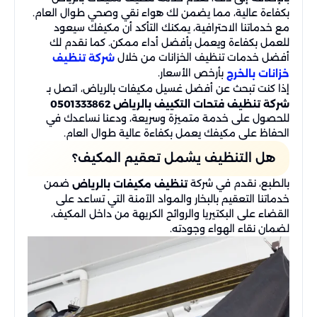
بكفاءة عالية، مما يضمن لك هواء نقي وصحي طوال العام.
مع خدماتنا الاحترافية، يمكنك التأكد أن مكيفك سيعود
للعمل بكفاءة ويعمل بأفضل أداء ممكن. كما نقدم لك
أفضل خدمات تنظيف الخزانات من خلال
شركة تنظيف
بأرخص الأسعار.
خزانات بالخرج
إذا كنت تبحث عن أفضل غسيل مكيفات بالرياض، اتصل بـ
شركة تنظيف فتحات التكييف بالرياض 0501333862
للحصول على خدمة متميزة وسريعة، ودعنا نساعدك في
الحفاظ على مكيفك يعمل بكفاءة عالية طوال العام.
هل التنظيف يشمل تعقيم المكيف؟
بالطبع، نقدم في شركة
ضمن
تنظيف مكيفات بالرياض
خدماتنا التعقيم بالبخار والمواد الآمنة التي تساعد على
القضاء على البكتيريا والروائح الكريهة من داخل المكيف،
لضمان نقاء الهواء وجودته.