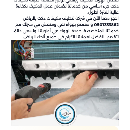
دكت جزء أساسي من خدماتنا لضمان عمل المكيف بكفاءة
عالية لفترة أطول.
احجز معنا الآن في شركة تنظيف مكيفات دكت بالرياض
واستمتع بهواء نقي ومنعش في منزلك مع
0501333862
خدماتنا المتخصصة. جودة الهواء هي أولويتنا، ونسعى دائمًا
لتقديم الأفضل لعملائنا الكرام في جميع أنحاء الرياض.