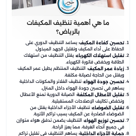
ما هي أهمية تنظيف المكيفات
بالرياض؟
: يساعد التنظيف الدوري على
تحسين كفاءة المكيف
الحفاظ على أداء المكيف وتقليل الجهد المبذول.
: يقلل التنظيف من استهلاك
تقليل استهلاك الكهرباء
الطاقة ويخفض فاتورة الكهرباء.
: التنظيف المنتظم يطيل عمر المكيف
زيادة عمر المكيف
ويقلل من الحاجة لصيانة مكلفة.
: تنظيف الفلاتر والمكونات الداخلية
تحسين جودة الهواء
يساهم في تحسين جودة الهواء داخل المنزل.
: الصيانة الدورية تمنع الأعطال
تقليل الأعطال المكلفة
وتخفض تكاليف الإصلاحات المستقبلية.
: تنظيف الأجزاء الداخلية يقلل من
تقليل الضوضاء
الضوضاء الصادرة عن المكيف بسبب تراكم الأتربة.
: التنظيف يضمن تدفق هواء متوازن
تحسين توزيع الهواء
في جميع أنحاء الغرفة، مما يعزز الراحة.
: يساهم التنظيف في تقليل تراكم
حماية الأجزاء الداخلية