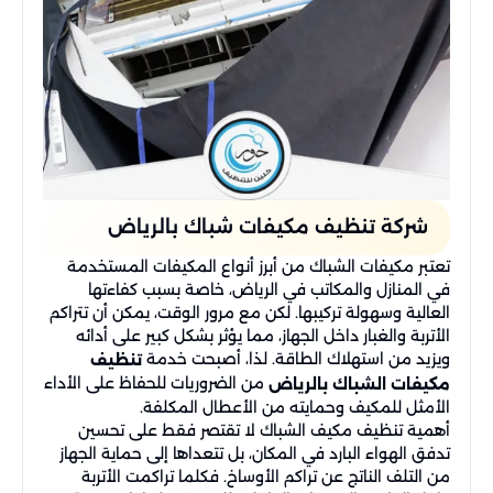
شركة تنظيف مكيفات شباك بالرياض
تعتبر مكيفات الشباك من أبرز أنواع المكيفات المستخدمة
في المنازل والمكاتب في الرياض، خاصة بسبب كفاءتها
العالية وسهولة تركيبها. لكن مع مرور الوقت، يمكن أن تتراكم
الأتربة والغبار داخل الجهاز، مما يؤثر بشكل كبير على أدائه
ويزيد من استهلاك الطاقة. لذا، أصبحت خدمة
تنظيف
من الضروريات للحفاظ على الأداء
مكيفات الشباك بالرياض
الأمثل للمكيف وحمايته من الأعطال المكلفة.
أهمية تنظيف مكيف الشباك لا تقتصر فقط على تحسين
تدفق الهواء البارد في المكان، بل تتعداها إلى حماية الجهاز
من التلف الناتج عن تراكم الأوساخ. فكلما تراكمت الأتربة