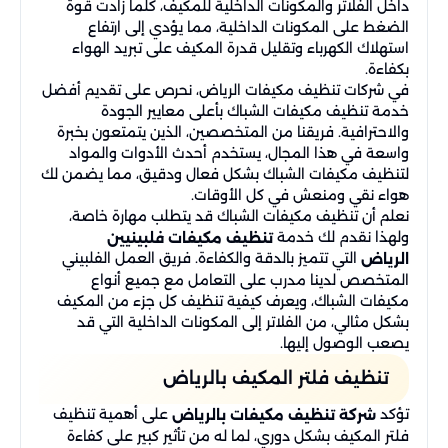
داخل الفلاتر والمكونات الداخلية للمكيف، كلما زادت قوة
الضغط على المكونات الداخلية، مما يؤدي إلى ارتفاع
استهلاك الكهرباء وتقليل قدرة المكيف على تبريد الهواء
بكفاءة.
في شركات تنظيف مكيفات الرياض، نحرص على تقديم أفضل
خدمة تنظيف مكيفات الشباك بأعلى معايير الجودة
والاحترافية. فريقنا من المتخصصين، الذين يتمتعون بخبرة
واسعة في هذا المجال، يستخدم أحدث الأدوات والمواد
لتنظيف مكيفات الشباك بشكل فعال ودقيق، مما يضمن لك
هواء نقي ومنعش في كل الأوقات.
نعلم أن تنظيف مكيفات الشباك قد يتطلب مهارة خاصة،
ولهذا نقدم لك خدمة
تنظيف مكيفات فلبينيين
التي تتميز بالدقة والكفاءة. فريق العمل الفلبيني
الرياض
المتخصص لدينا مدرب على التعامل مع جميع أنواع
مكيفات الشباك، ويعرف كيفية تنظيف كل جزء من المكيف
بشكل مثالي، من الفلاتر إلى المكونات الداخلية التي قد
يصعب الوصول إليها.
تنظيف فلتر المكيف بالرياض
تؤكد
على أهمية تنظيف
شركة تنظيف مكيفات بالرياض
فلتر المكيف بشكل دوري، لما له من تأثير كبير على كفاءة