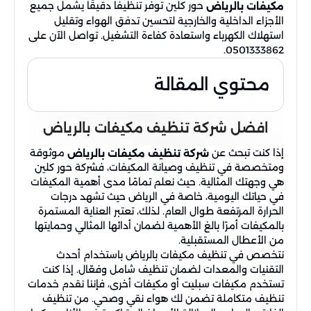
حور كلين توفر تنظيفًا دقيقًا يشمل جميع
مكيفات بالرياض
الأجزاء الداخلية والخارجية لتحسين تدفق الهواء وتقليل
استهلاك الكهرباء واستعادة كفاءة التشغيل. تواصل الآن على
0501333862.
محتوي المقالة
افضل شركة تنظيف مكيفات بالرياض
إذا كنت تبحث عن
موثوقة
شركة تنظيف مكيفات بالرياض
ومتخصصة في تنظيف وصيانة المكيفات، فشركة حور كلين
هي وجهتك المثالية. حيث نعلم تمامًا مدى أهمية المكيفات
في حياتك اليومية، خاصة في الرياض حيث تشهد درجات
الحرارة المرتفعة طوال العام. لذلك، تعتبر العناية المستمرة
بالمكيفات أمرًا بالغ الأهمية لضمان أدائها المثالي وحمايتها
من الأعطال المستقبلية.
نتخصص في تنظيف مكيفات بالرياض باستخدام أحدث
التقنيات والمعدات لضمان تنظيف شامل وفعّال. إذا كنت
تستخدم مكيفات سبليت أو مكيفات أخرى، فإننا نقدم خدمات
تنظيف متكاملة تضمن لك هواء نقي وصحي. من تنظيف