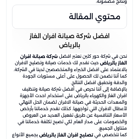
ونتائج مضمونة.
محتوي المقالة
افضل شركة صيانة افران الغاز
بالرياض
نحن في شركة حور كلين نعتبر افضل
شركة صيانة افران
حيث نقدم لك خدمات صيانة وتصليح الافران
الغاز بالرياض
بالاعتماد على افضل الخبراء والمتخصصين لدينا في الشركة.
كما أننا نضمن لك الحصول على أعلى مستويات الجودة
والدقة وتحقيق افضل النتائج.
بالإضافة إلى أننا نحرص في أفضل شركة صيانة وتنظيف
افران الغاز والكهرباء بالرياض على استخدام احدث الأجهزة
والمعدات الحديثة في صيانة الافران لضمان الحل النهائي
لأعطال الافران التي تواجهها. كذلك نقدم خدماتنا بأرخص
الأسعار التنافسية عن طريق تفعيل العديد من العروض
والخصومات على مدار العام لكي تصبح تكلفة خدماتنا في
متناول الجميع.
كما نتخصص في
بجميع الأنواع
تصليح افران الغاز بالرياض