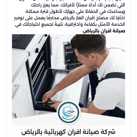
التي تضمن لك أداءً ممتازًا لأفرانك، مما يعزز راحتك
ويساعدك في الحفاظ على جهازك لأطول فترة ممكنة.
اختَرنا لك مصلح افران الغاز بالرياض محترفًا يعمل على توفير
الخدمة الأمثل بكفاءة واحترافية، تلبيةً لجميع احتياجاتك في
.
صيانة افران بالرياض
شركة صيانة افران كهربائية بالرياض