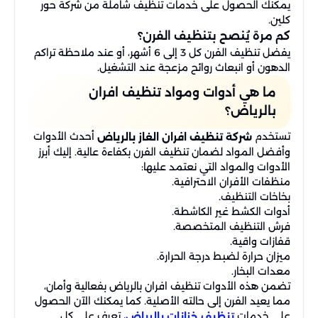
يمكنك الحصول على خدمات تنظيف شاملة من شركة حور
كلين.
كم مرة يُنصح بتنظيف الفرن؟
يفضل تنظيف الفرن كل 3 إلى 6 أشهر، أو عند ملاحظة تراكم
الدهون أو انبعاث روائح مزعجة عند التشغيل.
ما هي أدوات ومواد تنظيف افران
بالرياض؟
تستخدم
أحدث الأدوات
شركة تنظيف افران الغاز بالرياض
وأفضل المواد لضمان تنظيف الفرن بكفاءة عالية. إليك أبرز
الأدوات والمواد التي نعتمد عليها:
منظفات الأفران الاحترافية.
بخاخات التنظيف.
أدوات الكشط غير الكاشطة.
فرش التنظيف المتخصصة.
قفازات واقية.
ميزان حرارة لضبط درجة الحرارة.
معدات البخار.
تضمن هذه الأدوات تنظيف افران بالرياض بفعالية وأمان،
مما يعيد الفرن إلى حالته الأصلية. كما يمكنك الآن الحصول
على خدمات
، تعرف على كل
تنظيف خزانات بالرياض