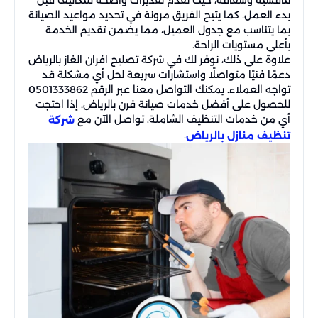
تنافسية وشفافة، حيث نقدم تقديرات واضحة للتكاليف قبل
بدء العمل. كما يتيح الفريق مرونة في تحديد مواعيد الصيانة
بما يتناسب مع جدول العميل، مما يضمن تقديم الخدمة
بأعلى مستويات الراحة.
علاوة على ذلك، نوفر لك في شركة تصليح افران الغاز بالرياض
دعمًا فنيًا متواصلًا واستشارات سريعة لحل أي مشكلة قد
تواجه العملاء. يمكنك التواصل معنا عبر الرقم 0501333862
للحصول على أفضل خدمات صيانة فرن بالرياض. إذا احتجت
أي من خدمات التنظيف الشاملة، تواصل الآن مع
شركة
.
تنظيف منازل بالرياض