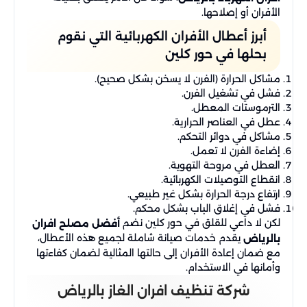
الأفران أو إصلاحها.
أبرز أعطال الأفران الكهربائية التي نقوم
بحلها في حور كلين
مشاكل الحرارة (الفرن لا يسخن بشكل صحيح).
فشل في تشغيل الفرن.
الترموستات المعطل.
عطل في العناصر الحرارية.
مشاكل في دوائر التحكم.
إضاءة الفرن لا تعمل.
العطل في مروحة التهوية.
انقطاع التوصيلات الكهربائية.
ارتفاع درجة الحرارة بشكل غير طبيعي.
فشل في إغلاق الباب بشكل محكم.
لكن لا داعي للقلق في حور كلين نضم
أفضل مصلح افران
يقدم خدمات صيانة شاملة لجميع هذه الأعطال،
بالرياض
مع ضمان إعادة الأفران إلى حالتها المثالية لضمان كفاءتها
وأمانها في الاستخدام.
شركة تنظيف افران الغاز بالرياض