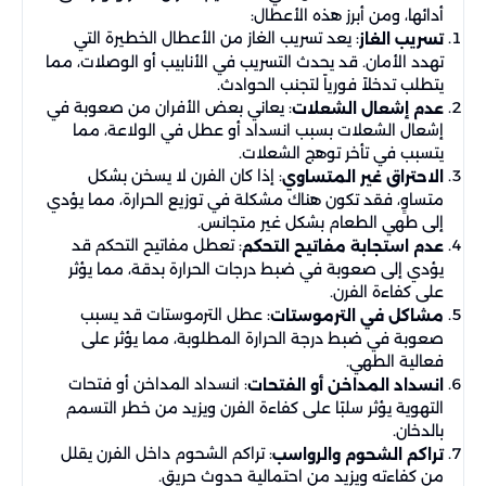
أدائها، ومن أبرز هذه الأعطال:
: يعد تسريب الغاز من الأعطال الخطيرة التي
تسريب الغاز
تهدد الأمان. قد يحدث التسريب في الأنابيب أو الوصلات، مما
يتطلب تدخلاً فورياً لتجنب الحوادث.
: يعاني بعض الأفران من صعوبة في
عدم إشعال الشعلات
إشعال الشعلات بسبب انسداد أو عطل في الولاعة، مما
يتسبب في تأخر توهج الشعلات.
: إذا كان الفرن لا يسخن بشكل
الاحتراق غير المتساوي
متساوٍ، فقد تكون هناك مشكلة في توزيع الحرارة، مما يؤدي
إلى طهي الطعام بشكل غير متجانس.
: تعطل مفاتيح التحكم قد
عدم استجابة مفاتيح التحكم
يؤدي إلى صعوبة في ضبط درجات الحرارة بدقة، مما يؤثر
على كفاءة الفرن.
: عطل الترموستات قد يسبب
مشاكل في الترموستات
صعوبة في ضبط درجة الحرارة المطلوبة، مما يؤثر على
فعالية الطهي.
: انسداد المداخن أو فتحات
انسداد المداخن أو الفتحات
التهوية يؤثر سلبًا على كفاءة الفرن ويزيد من خطر التسمم
بالدخان.
: تراكم الشحوم داخل الفرن يقلل
تراكم الشحوم والرواسب
من كفاءته ويزيد من احتمالية حدوث حريق.